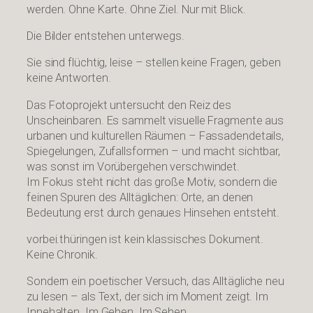
werden. Ohne Karte. Ohne Ziel. Nur mit Blick.
Die Bilder entstehen unterwegs.
Sie sind flüchtig, leise – stellen keine Fragen, geben
keine Antworten.
Das Fotoprojekt untersucht den Reiz des
Unscheinbaren. Es sammelt visuelle Fragmente aus
urbanen und kulturellen Räumen – Fassadendetails,
Spiegelungen, Zufallsformen – und macht sichtbar,
was sonst im Vorübergehen verschwindet.
Im Fokus steht nicht das große Motiv, sondern die
feinen Spuren des Alltäglichen: Orte, an denen
Bedeutung erst durch genaues Hinsehen entsteht.
vorbei.thüringen ist kein klassisches Dokument.
Keine Chronik.
Sondern ein poetischer Versuch, das Alltägliche neu
zu lesen – als Text, der sich im Moment zeigt. Im
Innehalten. Im Gehen. Im Sehen.