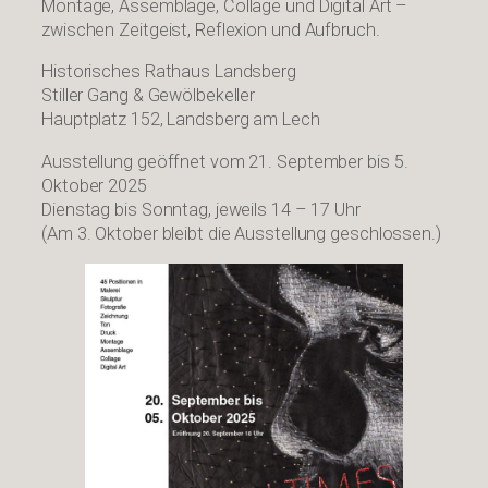
Montage, Assemblage, Collage und Digital Art –
zwischen Zeitgeist, Reflexion und Aufbruch.
Historisches Rathaus Landsberg
Stiller Gang & Gewölbekeller
Hauptplatz 152, Landsberg am Lech
Ausstellung geöffnet vom 21. September bis 5.
Oktober 2025
Dienstag bis Sonntag, jeweils 14 – 17 Uhr
(Am 3. Oktober bleibt die Ausstellung geschlossen.)