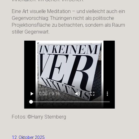
Eine Art visuelle Meditation – und vielleicht auch ein
Gegenvorschlag: Thüringen nicht als politische
Projektionsfläche zu betrachten, sondern als Raum
stiller Gegenwart.
Fotos: ©Harry Sternberg
12. Oktober 2025