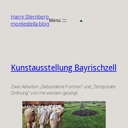
Zum
Inhalt
Harry Sternberg
springen
Menü
montestella.blog
Kunstausstellung Bayrischzell
Zwei Arbeiten „Gebundene Formen“ und „Temporäre
Ordnung“ von mir werden gezeigt.