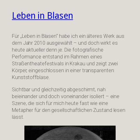
Leben in Blasen
Für „Leben in Blasen“ habe ich ein älteres Werk aus
dem Jahr 2010 ausgewählt – und doch wirkt es
heute aktueller denn je. Die fotografische
Performance entstand im Rahmen eines
Straßentheatefestivals in Krakau und zeigt zwei
Körper, eingeschlossen in einer transparenten
Kunststoffblase.
Sichtbar und gleichzeitig abgeschirmt, nah
beieinander und doch voneinander isoliert – eine
Szene, die sich für mich heute fast wie eine
Metapher für den gesellschaftlichen Zustand lesen
lässt.