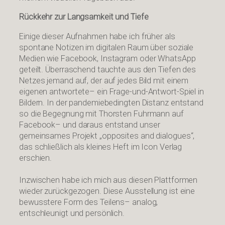
Rückkehr zur Langsamkeit und Tiefe
Einige dieser Aufnahmen habe ich früher als
spontane Notizen im digitalen Raum über soziale
Medien wie Facebook, Instagram oder WhatsApp
geteilt. Überraschend tauchte aus den Tiefen des
Netzes jemand auf, der auf jedes Bild mit einem
eigenen antwortete– ein Frage-und-Antwort-Spiel in
Bildern. In der pandemiebedingten Distanz entstand
so die Begegnung mit Thorsten Fuhrmann auf
Facebook– und daraus entstand unser
gemeinsames Projekt „opposites and dialogues“,
das schließlich als kleines Heft im Icon Verlag
erschien.
Inzwischen habe ich mich aus diesen Plattformen
wieder zurückgezogen. Diese Ausstellung ist eine
bewusstere Form des Teilens– analog,
entschleunigt und persönlich.