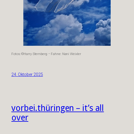
Fotos: ©Harry Sternberg – Fahne: Nani Weixler
24. Oktober 2025
vorbei.thüringen – it’s all
over