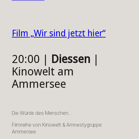
Film „Wir sind jetzt hier“
20:00 |
Diessen
|
Kinowelt am
Ammersee
Die Würde des Menschen…
Filmreihe von Kinowelt & Amnestygruppe
Ammersee