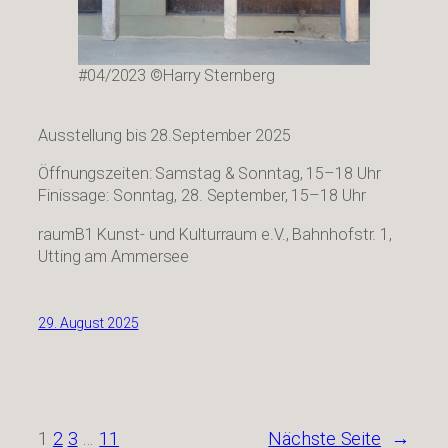
#04/2023 ©Harry Sternberg
Ausstellung bis 28.September 2025
Öffnungszeiten: Samstag & Sonntag, 15–18 Uhr
Finissage: Sonntag, 28. September, 15–18 Uhr
raumB1 Kunst- und Kulturraum e.V., Bahnhofstr. 1,
Utting am Ammersee
29. August 2025
1
2
3
…
11
Nächste Seite
→