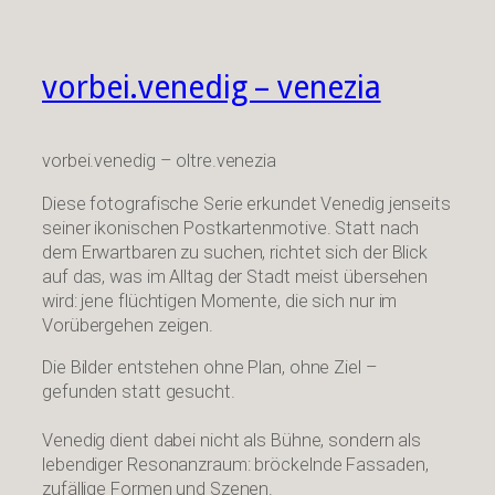
vorbei.venedig – venezia
vorbei.venedig – oltre.venezia
Diese fotografische Serie erkundet Venedig jenseits
seiner ikonischen Postkartenmotive. Statt nach
dem Erwartbaren zu suchen, richtet sich der Blick
auf das, was im Alltag der Stadt meist übersehen
wird: jene flüchtigen Momente, die sich nur im
Vorübergehen zeigen.
Die Bilder entstehen ohne Plan, ohne Ziel –
gefunden statt gesucht.
Venedig dient dabei nicht als Bühne, sondern als
lebendiger Resonanzraum: bröckelnde Fassaden,
zufällige Formen und Szenen.