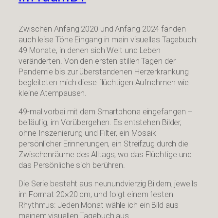
Zwischen Anfang 2020 und Anfang 2024 fanden
auch leise Töne Eingang in mein visuelles Tagebuch:
49 Monate, in denen sich Welt und Leben
veränderten. Von den ersten stillen Tagen der
Pandemie bis zur überstandenen Herzerkrankung
begleiteten mich diese flüchtigen Aufnahmen wie
kleine Atempausen.
49-mal vorbei mit dem Smartphone eingefangen –
beiläufig, im Vorübergehen. Es entstehen Bilder,
ohne Inszenierung und Filter, ein Mosaik
persönlicher Erinnerungen, ein Streifzug durch die
Zwischenräume des Alltags, wo das Flüchtige und
das Persönliche sich berühren.
Die Serie besteht aus neunundvierzig Bildern, jeweils
im Format 20×20 cm, und folgt einem festen
Rhythmus: Jeden Monat wähle ich ein Bild aus
meinem visuellen Tagebuch aus.