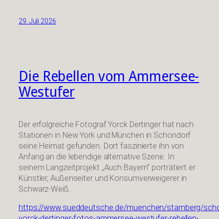
29. Juli 2026
Die Rebellen vom Ammersee-
Westufer
Der erfolgreiche Fotograf Yorck Dertinger hat nach
Stationen in New York und München in Schondorf
seine Heimat gefunden. Dort faszinierte ihn von
Anfang an die lebendige alternative Szene. In
seinem Langzeitprojekt „Auch Bayern“ porträtiert er
Künstler, Außenseiter und Konsumverweigerer in
Schwarz-Weiß.
https://www.sueddeutsche.de/muenchen/starnberg/sch
yorck-dertinger-fotos-ammersee-westufer-rebellen-