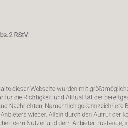
bs. 2 RStV:
alte dieser Webseite wurden mit größtmöglicher 
ür die Richtigkeit und Aktualität der bereitges
und Nachrichten. Namentlich gekennzeichnete B
nbieters wieder. Allein durch den Aufruf der ko
chen dem Nutzer und dem Anbieter zustande, in