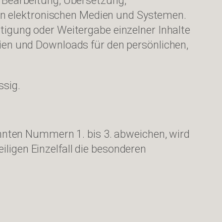
g, Bearbeitung, Übersetzung,
en elektronischen Medien und Systemen.
ltigung oder Weitergabe einzelner Inhalte
opien und Downloads für den persönlichen,
ssig.
nten Nummern 1. bis 3. abweichen, wird
iligen Einzelfall die besonderen