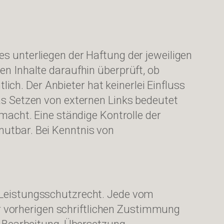
es unterliegen der Haftung der jeweiligen
en Inhalte daraufhin überprüft, ob
ch. Der Anbieter hat keinerlei Einfluss
Das Setzen von externen Links bedeutet
 macht. Eine ständige Kontrolle der
mutbar. Bei Kenntnis von
d Leistungsschutzrecht. Jede vom
 vorherigen schriftlichen Zustimmung