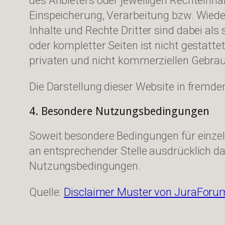
des Anbieters oder jeweiligen Rechteinhab
Einspeicherung, Verarbeitung bzw. Wied
Inhalte und Rechte Dritter sind dabei als
oder kompletter Seiten ist nicht gestatte
privaten und nicht kommerziellen Gebrauc
Die Darstellung dieser Website in fremden
4. Besondere Nutzungsbedingungen
Soweit besondere Bedingungen für einze
an entsprechender Stelle ausdrücklich dar
Nutzungsbedingungen.
Quelle:
Disclaimer Muster von JuraForu