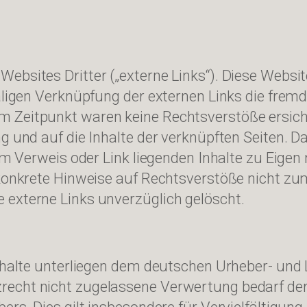
ebsites Dritter („externe Links“). Diese Websit
aligen Verknüpfung der externen Links die fremd
Zeitpunkt waren keine Rechtsverstöße ersichtli
ng und auf die Inhalte der verknüpften Seiten. 
dem Verweis oder Link liegenden Inhalte zu Eigen
 konkrete Hinweise auf Rechtsverstöße nicht zu
 externe Links unverzüglich gelöscht.
 Inhalte unterliegen dem deutschen Urheber- un
recht nicht zugelassene Verwertung bedarf der