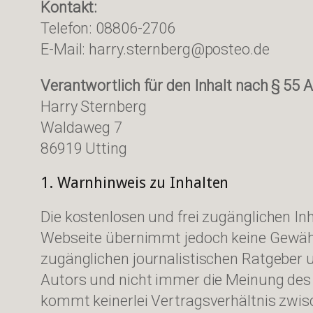
Kontakt:
Telefon: 08806-2706
E-Mail: harry.sternberg@posteo.de
Verantwortlich für den Inhalt nach § 55 A
Harry Sternberg
Waldaweg 7
86919 Utting
1. Warnhinweis zu Inhalten
Die kostenlosen und frei zugänglichen Inh
Webseite übernimmt jedoch keine Gewähr f
zugänglichen journalistischen Ratgeber 
Autors und nicht immer die Meinung des A
kommt keinerlei Vertragsverhältnis zwis