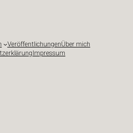
n
Veröffentlichungen
Über mich
tzerklärung
Impressum