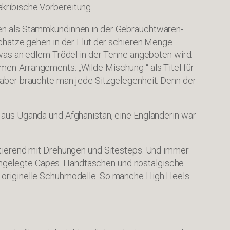
kribische Vorbereitung.
ten als Stammkundinnen in der Gebrauchtwaren-
Schätze gehen in der Flut der schieren Menge
 was an edlem Trödel in der Tenne angeboten wird:
men-Arrangements. „Wilde Mischung “ als Titel für
 aber brauchte man jede Sitzgelegenheit. Denn der
 aus Uganda und Afghanistan, eine Engländerin war
ntierend mit Drehungen und Sitesteps. Und immer
umgelegte Capes. Handtaschen und nostalgische
d originelle Schuhmodelle. So manche High Heels