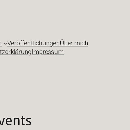
n
Veröffentlichungen
Über mich
tzerklärung
Impressum
vents