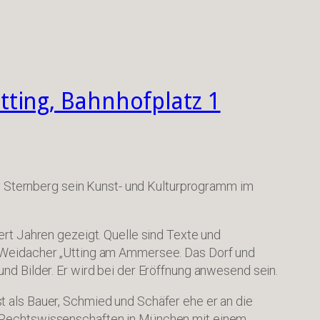
ting, Bahnhofplatz 1
rry Sternberg sein Kunst- und Kulturprogramm im
ert Jahren gezeigt. Quelle sind Texte und
r Weidacher „Utting am Ammersee. Das Dorf und
nd Bilder. Er wird bei der Eröffnung anwesend sein.
t als Bauer, Schmied und Schäfer ehe er an die
d Rechtswissenschaften in München mit einem