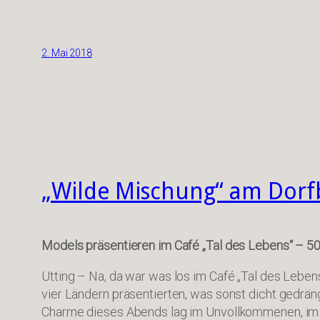
2. Mai 2018
„Wilde Mischung“ am Dor
Models präsentieren im Café „Tal des Lebens“ – 50
Utting – Na, da war was los im Café „Tal des Leben
vier Ländern präsentierten, was sonst dicht gedrän
Charme dieses Abends lag im Unvollkommenen, im Im