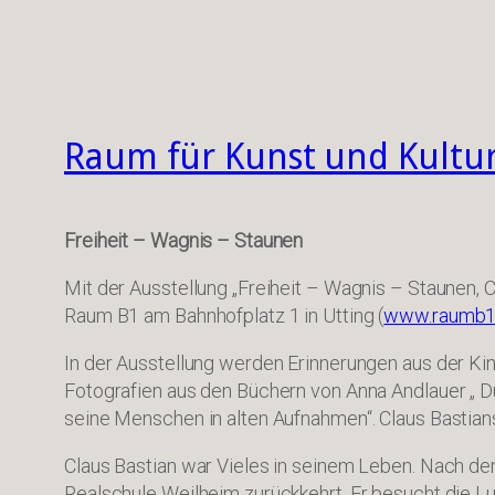
Raum für Kunst und Kultur
Freiheit – Wagnis – Staunen
Mit der Ausstellung „Freiheit – Wagnis – Staunen, 
Raum B1 am Bahnhofplatz 1 in Utting (
www.raumb1
In der Ausstellung werden Erinnerungen aus der Kin
Fotografien aus den Büchern von Anna Andlauer „ 
seine Menschen in alten Aufnahmen“. Claus Bastians
Claus Bastian war Vieles in seinem Leben. Nach de
Realschule Weilheim zurückkehrt. Er besucht die 