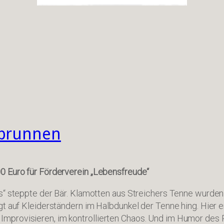
fbrunnen
0 Euro für Förderverein „Lebensfreude“
s“ steppte der Bär. Klamotten aus Streichers Tenne wurden
gt auf Kleiderständern im Halbdunkel der Tenne hing. Hier e
provisieren, im kontrollierten Chaos. Und im Humor des P