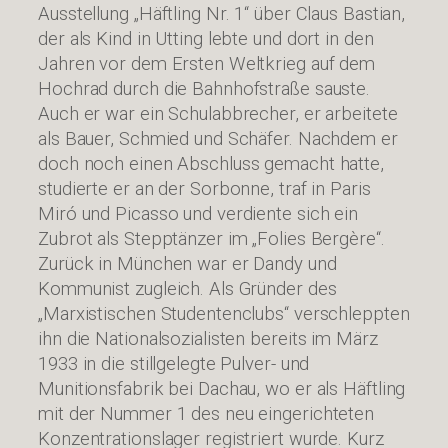
Ausstellung „Häftling Nr. 1“ über Claus Bastian,
der als Kind in Utting lebte und dort in den
Jahren vor dem Ersten Weltkrieg auf dem
Hochrad durch die Bahnhofstraße sauste.
Auch er war ein Schulabbrecher, er arbeitete
als Bauer, Schmied und Schäfer. Nachdem er
doch noch einen Abschluss gemacht hatte,
studierte er an der Sorbonne, traf in Paris
Miró und Picasso und verdiente sich ein
Zubrot als Stepptänzer im „Folies Bergère“.
Zurück in München war er Dandy und
Kommunist zugleich. Als Gründer des
„Marxistischen Studentenclubs“ verschleppten
ihn die Nationalsozialisten bereits im März
1933 in die stillgelegte Pulver- und
Munitionsfabrik bei Dachau, wo er als Häftling
mit der Nummer 1 des neu eingerichteten
Konzentrationslager registriert wurde. Kurz