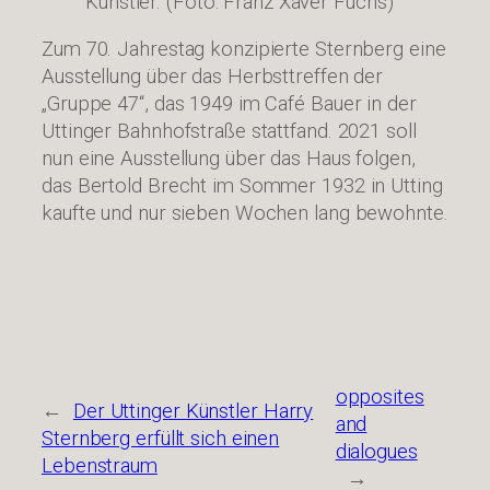
Künstler. (Foto: Franz Xaver Fuchs)
Zum 70. Jahrestag konzipierte Sternberg eine
Ausstellung über das Herbsttreffen der
„Gruppe 47“, das 1949 im Café Bauer in der
Uttinger Bahnhofstraße stattfand. 2021 soll
nun eine Ausstellung über das Haus folgen,
das Bertold Brecht im Sommer 1932 in Utting
kaufte und nur sieben Wochen lang bewohnte.
opposites
←
Der Uttinger Künstler Harry
and
Sternberg erfüllt sich einen
dialogues
Lebenstraum
→