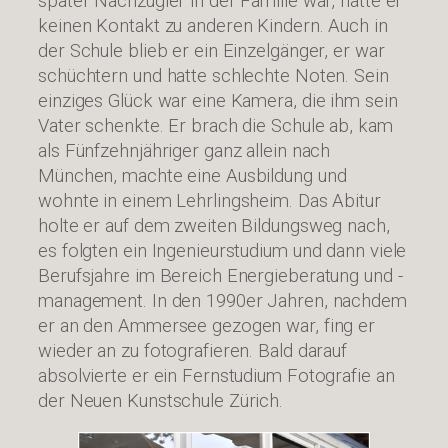
später Nachzügler in der Familie war, hatte er
keinen Kontakt zu anderen Kindern. Auch in
der Schule blieb er ein Einzelgänger, er war
schüchtern und hatte schlechte Noten. Sein
einziges Glück war eine Kamera, die ihm sein
Vater schenkte. Er brach die Schule ab, kam
als Fünfzehnjähriger ganz allein nach
München, machte eine Ausbildung und
wohnte in einem Lehrlingsheim. Das Abitur
holte er auf dem zweiten Bildungsweg nach,
es folgten ein Ingenieurstudium und dann viele
Berufsjahre im Bereich Energieberatung und -
management. In den 1990er Jahren, nachdem
er an den Ammersee gezogen war, fing er
wieder an zu fotografieren. Bald darauf
absolvierte er ein Fernstudium Fotografie an
der Neuen Kunstschule Zürich.