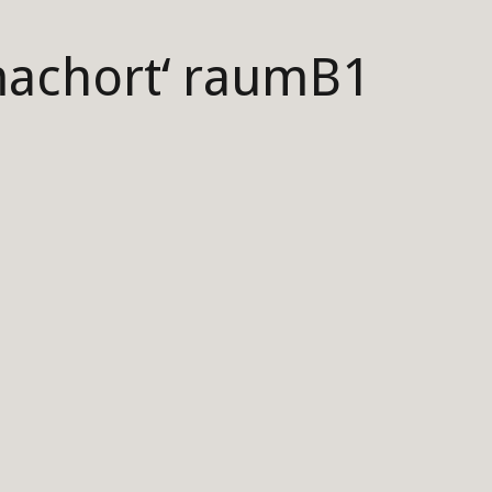
tmachort‘ raumB1