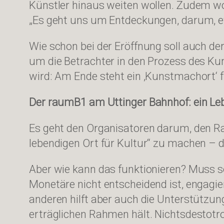
Künstler hinaus weiten wollen. Zudem wo
„Es geht uns um Entdeckungen, darum, et
Wie schon bei der Eröffnung soll auch d
um die Betrachter in den Prozess des 
wird: Am Ende steht ein ‚Kunstmachort‘ fü
Der raumB1 am Uttinger Bahnhof: ein Leb
Es geht den Organisatoren darum, den Ra
lebendigen Ort für Kultur“ zu machen – d
Aber wie kann das funktionieren? Muss s
Monetäre nicht entscheidend ist, engagie
anderen hilft aber auch die Unterstützun
erträglichen Rahmen hält. Nichtsdestotro