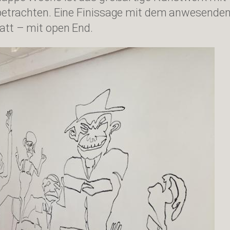
u betrachten. Eine Finissage mit dem anwesend
att – mit open End.