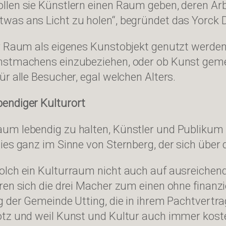
llen sie Künstlern einen Raum geben, deren Arb
was ans Licht zu holen“, begründet das Yorck D
er Raum als eigenes Kunstobjekt genutzt werden
Kunstmachens einzubeziehen, oder ob Kunst ge
r alle Besucher, egal welchen Alters.
endiger Kulturort
um lebendig zu halten, Künstler und Publikum 
ies ganz im Sinne von Sternberg, der sich über 
olch ein Kulturraum nicht auch auf ausreiche
ren sich die drei Macher zum einen ohne finanz
g der Gemeinde Utting, die in ihrem Pachtvertr
tz und weil Kunst und Kultur auch immer kosten,