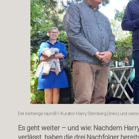
Der bisherige raumB1-Kurator Harry Sternberg (links) und seine dr
Es geht weiter – und wie: Nachdem Harry
verlässt, haben die drei Nachfolger bereit