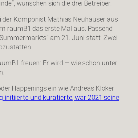
nde“, wünschen sich die drei Betreiber.
ei der Komponist Mathias Neuhauser aus
r im raumB1 das erste Mal aus. Passend
 „Summermarkts“ am 21. Juni statt. Zwei
bzustatten.
raumB1 freuen: Er wird – wie schon unter
n.
der Happenings ein wie Andreas Kloker
 initiierte und kuratierte, war 2021 seine