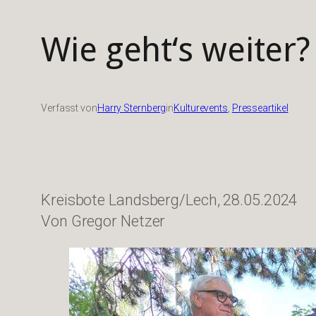
Wie geht‘s weiter
Verfasst von
Harry Sternberg
in
Kulturevents
, 
Presseartikel
Kreisbote Landsberg/Lech, 28.05.2024
Von Gregor Netzer