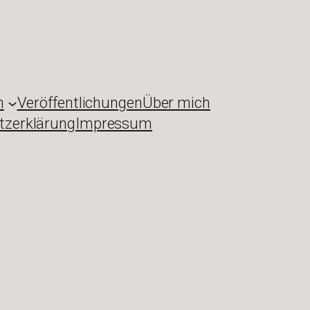
n
Veröffentlichungen
Über mich
tzerklärung
Impressum