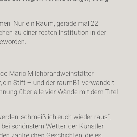
amen. Nur ein Raum, gerade mal 22
en zu einer festen Institution in der
geworden.
 Ego Mario Milchbrandweinstätter
, ein Stift – und der raumB1 verwandelt
hnung über alle vier Wände mit dem Titel
werden, schmeiß ich euch wieder raus“.
 bei schönstem Wetter, der Künstler
en zahlreichen Geschichten, die es