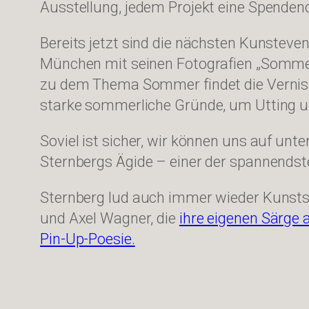
Ausstellung, jedem Projekt eine Spendendo
Bereits jetzt sind die nächsten Kunste
München mit seinen Fotografien „Sommerb
zu dem Thema Sommer findet die Vernissa
starke sommerliche Gründe, um Utting 
Soviel ist sicher, wir können uns auf un
Sternbergs Ägide – einer der spannend
Sternberg lud auch immer wieder Kunsts
und Axel Wagner, die
ihre eigenen Särge 
Pin-Up-Poesie.