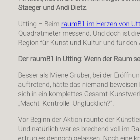
Staeger und Andi Dietz.
Utting – Beim
raumB1 im Herzen von Utt
Quadratmeter messend. Und doch ist dieser
Region für Kunst und Kultur und für de
Der raumB1 in Utting: Wenn der Raum se
Besser als Miene Gruber, bei der Eröffnu
auftretend, hätte das niemand beweisen 
sich in ein komplettes Gesamt-Kunstwerk
„Macht. Kontrolle. Unglücklich?“.
Vor Beginn der Aktion raunte der Künstle
Und natürlich war es brechend voll im R
ertrug es dennoch gelassen. Noch eine k