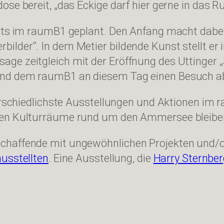
se bereit, „das Eckige darf hier gerne in das Ru
vents im raumB1 geplant. Den Anfang macht dab
ilder“. In dem Metier bildende Kunst stellt e
ge zeitgleich mit der Eröffnung des Uttinger
und dem raumB1 an diesem Tag einen Besuch a
terschiedlichste Ausstellungen und Aktionen im 
sten Kulturräume rund um den Ammersee bleibe
chaffende mit ungewöhnlichen Projekten und/o
ausstellten
. Eine Ausstellung, die
Harry Sternberg