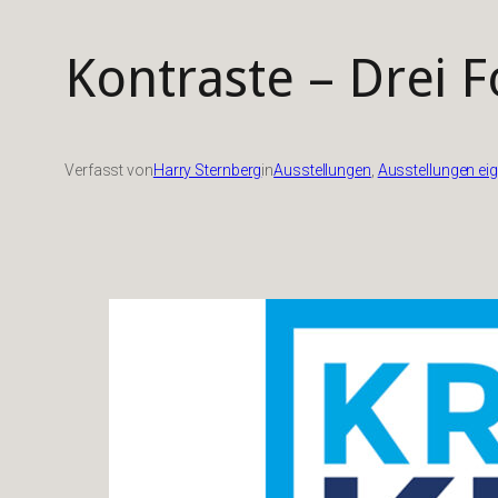
Kontraste – Drei 
Verfasst von
Harry Sternberg
in
Ausstellungen
, 
Ausstellungen ei