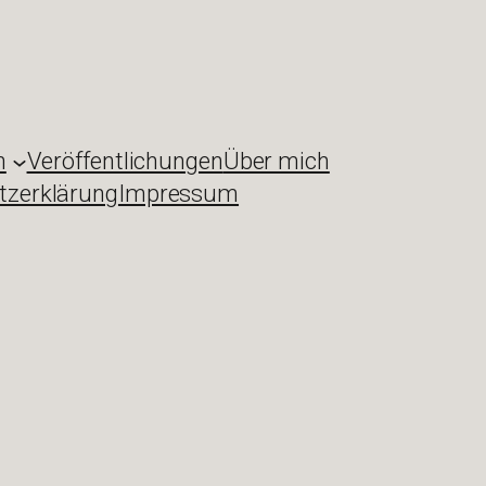
n
Veröffentlichungen
Über mich
tzerklärung
Impressum