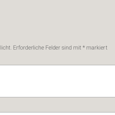
icht.
Erforderliche Felder sind mit
*
markiert